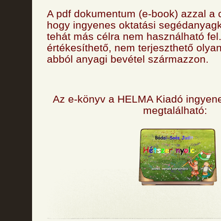
A pdf dokumentum (e-book) azzal a cé
hogy ingyenes oktatási segédanyagk
tehát más célra nem használható fe
értékesíthető, nem terjeszthető oly
abból anyagi bevétel származzon.
Az e-könyv a HELMA Kiadó ingyene
megtalálható: