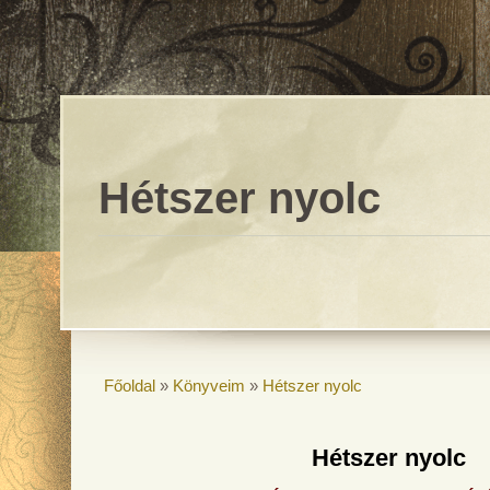
Hétszer nyolc
Főoldal
»
Könyveim
»
Hétszer nyolc
Hétszer nyolc