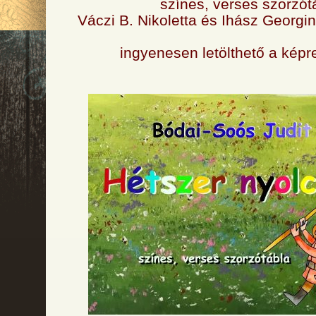
színes, verses szorzót
Váczi B. Nikoletta és Ihász Georgina
ingyenesen letölthető a képre