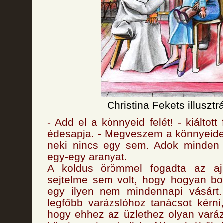
Christina Fekets illusztr
- Add el a könnyeid felét! - kiáltott 
édesapja. - Megveszem a könnyeide
neki nincs egy sem. Adok minden
egy-egy aranyat.
A koldus örömmel fogadta az ajá
sejtelme sem volt, hogy hogyan bo
egy ilyen nem mindennapi vásárt
legfőbb varázslóhoz tanácsot kérni
hogy ehhez az üzlethez olyan varáz