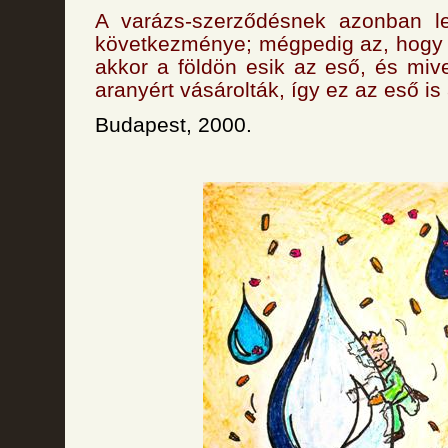
A varázs-szerződésnek azonban l
következménye; mégpedig az, hogy 
akkor a földön esik az eső, és miv
aranyért vásárolták, így ez az eső is 
Budapest, 2000.