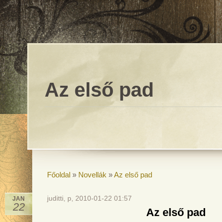
Az első pad
Főoldal
»
Novellák
»
Az első pad
juditti, p, 2010-01-22 01:57
JAN
22
Az első pad