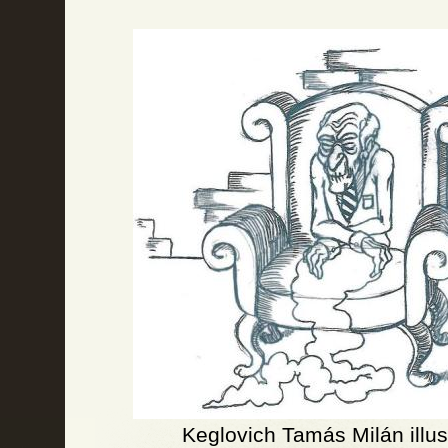
Keglovich Tamás Milán illus