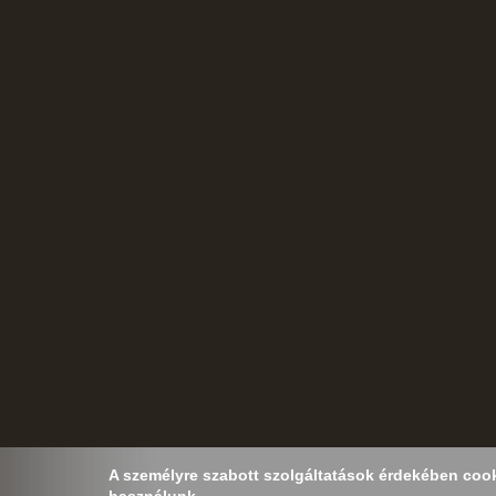
A személyre szabott szolgáltatások érdekében cooki