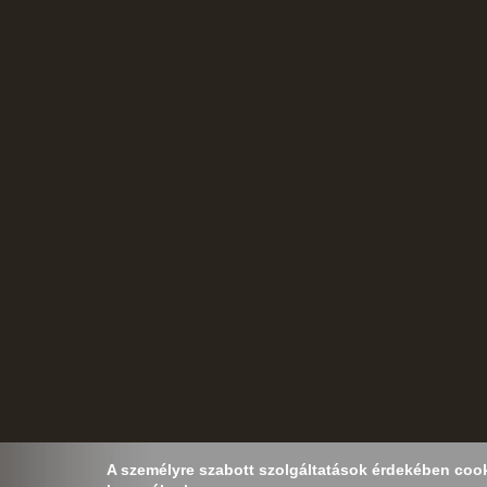
A személyre szabott szolgáltatások érdekében cooki