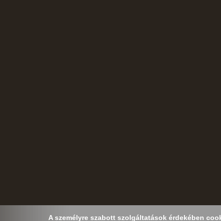
A személyre szabott szolgáltatások érdekében cooki