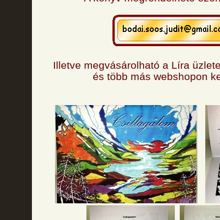
Illetve megvásárolható a Líra üzlet
és több más webshopon ke