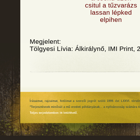
csitul a tűzvarázs
lassan lépked
elpihen
Megjelent:
Tölgyesi Lívia: Álkirálynő, IMI Print, 
Írásaimat, rajzaimat, fotóimat a szerzői jogról szóló 1999. évi LXXVI. tör
"Terjesztésnek minősül a mű eredeti példányának... a nyilvánosság számára tö
Teljes terjedelemben itt letölthető.