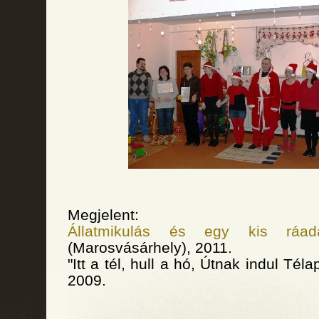
Megjelent:
Állatmikulás és egy kis ráad
(Marosvásárhely), 2011.
"Itt a tél, hull a hó, Útnak indul Tél
2009.