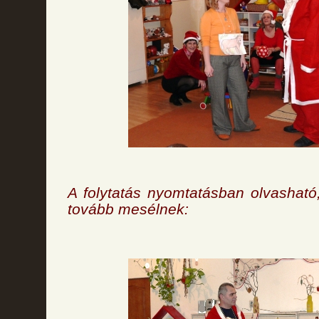
A folytatás nyomtatásban olvasható
tovább mesélnek: