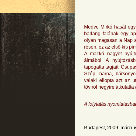
Medve Mirkó hasát egy 
barlang falának egy ap
olyan magasan a Nap a
résen, ez az első kis pi
A mackó nagyot nyújtóz
álmából. A nyújtózásb
tapogatta tagjait. Csupas
Szép, barna, bársonyo
valaki ellopta azt az ut
töviről hegyire átkutatta
A folytatás nyomtatásba
Budapest, 2009. márciu