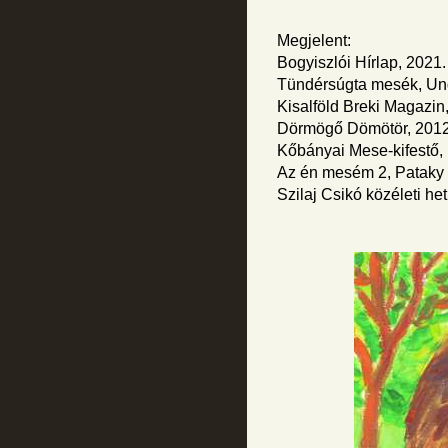
Megjelent:
Bogyiszlói Hírlap, 2021
Tündérsúgta mesék, Und
Kisalföld Breki Magazin,
Dörmögő Dömötör, 2012
Kőbányai Mese-kifestő, 
Az én mesém 2, Pataky
Szilaj Csikó közéleti het