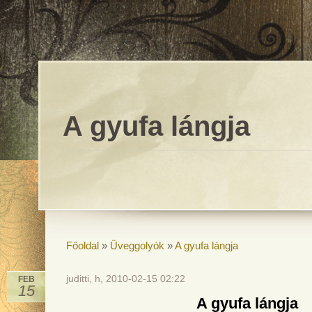
A gyufa lángja
Főoldal
»
Üveggolyók
»
A gyufa lángja
juditti, h, 2010-02-15 02:22
FEB
15
A gyufa lángja