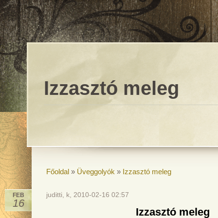
Izzasztó meleg
Főoldal
»
Üveggolyók
»
Izzasztó meleg
juditti, k, 2010-02-16 02:57
FEB
16
Izzasztó meleg