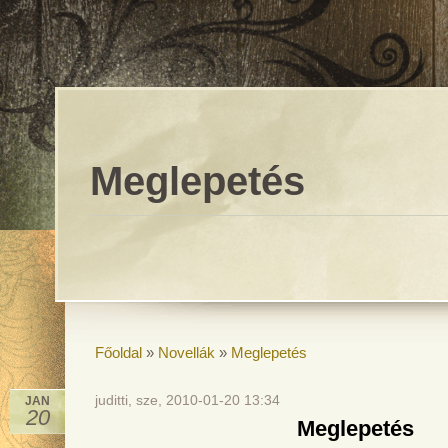
Meglepetés
Főoldal
»
Novellák
»
Meglepetés
juditti, sze, 2010-01-20 13:34
JAN
20
Meglepetés