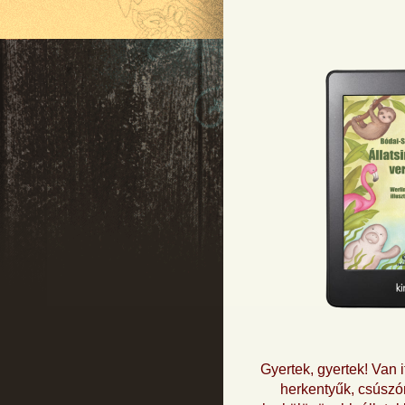
Gyertek, gyertek! Van i
herkentyűk, csúsz